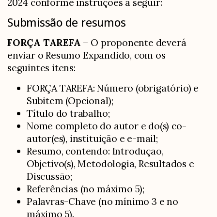
2024 conforme instruções a seguir:
Submissão de resumos
FORÇA TAREFA
– O proponente deverá
enviar o Resumo Expandido, com os
seguintes itens:
FORÇA TAREFA: Número (obrigatório) e
Subitem (Opcional);
Título do trabalho;
Nome completo do autor e do(s) co-
autor(es), instituição e e-mail;
Resumo, contendo: Introdução,
Objetivo(s), Metodologia, Resultados e
Discussão;
Referências (no máximo 5);
Palavras-Chave (no mínimo 3 e no
máximo 5).