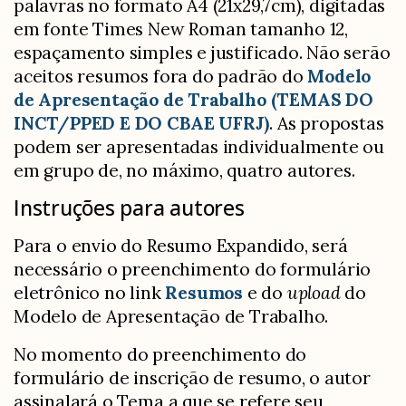
palavras no formato A4 (21x29,7cm), digitadas
em fonte Times New Roman tamanho 12,
espaçamento simples e justificado. Não serão
aceitos resumos fora do padrão do
Modelo
de Apresentação de Trabalho (TEMAS DO
INCT/PPED E DO CBAE UFRJ)
. As propostas
podem ser apresentadas individualmente ou
em grupo de, no máximo, quatro autores.
Instruções para autores
Para o envio do Resumo Expandido, será
necessário o preenchimento do formulário
eletrônico no link
Resumos
e do
upload
do
Modelo de Apresentação de Trabalho.
No momento do preenchimento do
formulário de inscrição de resumo, o autor
assinalará o Tema a que se refere seu