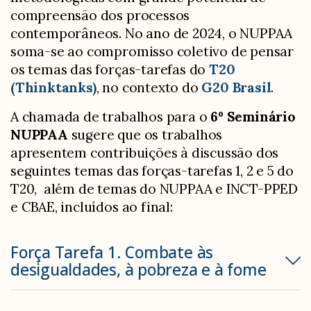
compreensão dos processos
contemporâneos. No ano de 2024, o NUPPAA
soma-se ao compromisso coletivo de pensar
os temas das forças-tarefas do
T20
(Thinktanks)
, no contexto do
G20 Brasil
.
A chamada de trabalhos para o
6º Seminário
NUPPAA
sugere que os trabalhos
apresentem contribuições à discussão dos
seguintes temas das forças-tarefas 1, 2 e 5 do
T20, além de temas do NUPPAA e INCT-PPED
e CBAE, incluídos ao final:
Força Tarefa 1. Combate às
desigualdades, à pobreza e à fome