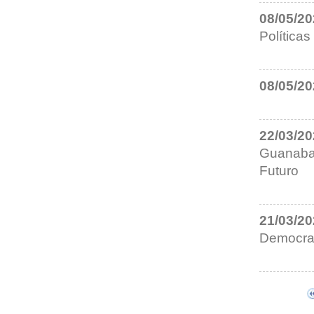
08/05/2
Política
08/05/2
22/03/2
Guanabar
Futuro
21/03/2
Democrac