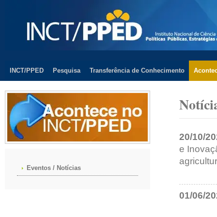
INCT/PPED
Pesquisa
Transferência de Conhecimento
Aconte
Notíci
20/10/2
e Inovaç
agricultu
Eventos / Notícias
01/06/2